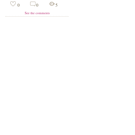
0
0
5
See the comments