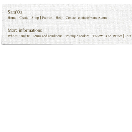
Sam'Oz
|
|
|
|
|
Home
Create
Shop
Fabrics
Help
Contact:
contact@samoz.com
More informations
|
|
|
|
Who is Sam'Oz
Terms and conditions
Politique cookies
Follow us on Twitter
Join