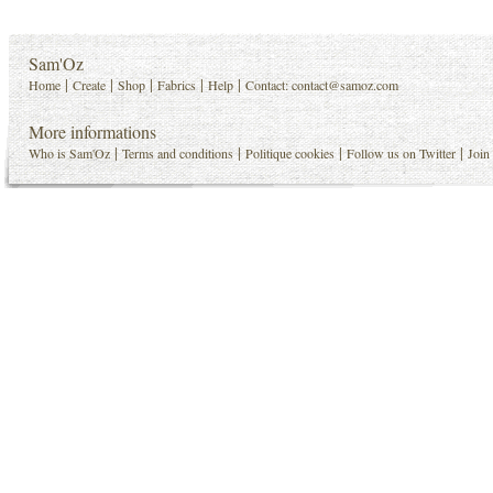
Sam'Oz
|
|
|
|
|
Home
Create
Shop
Fabrics
Help
Contact:
contact@samoz.com
More informations
|
|
|
|
Who is Sam'Oz
Terms and conditions
Politique cookies
Follow us on Twitter
Join