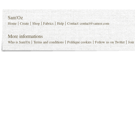
Sam'Oz
|
|
|
|
|
Home
Create
Shop
Fabrics
Help
Contact:
contact@samoz.com
More informations
|
|
|
|
Who is Sam'Oz
Terms and conditions
Politique cookies
Follow us on Twitter
Join