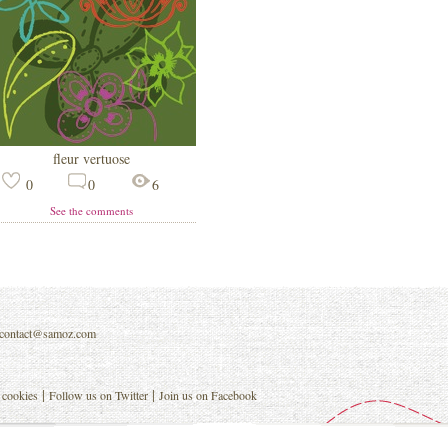
fleur vertuose
0
0
6
See the comments
contact@samoz.com
|
|
 cookies
Follow us on Twitter
Join us on Facebook