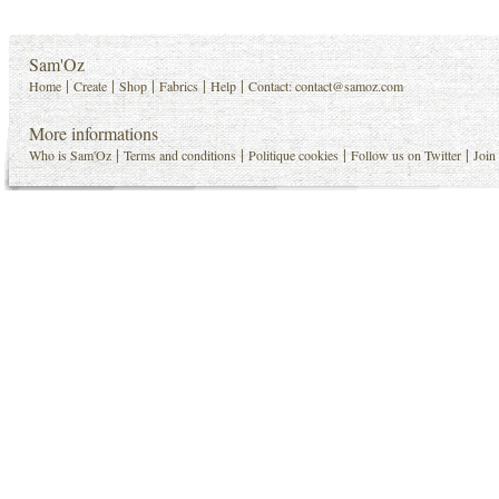
Sam'Oz
|
|
|
|
|
Home
Create
Shop
Fabrics
Help
Contact:
contact@samoz.com
More informations
|
|
|
|
Who is Sam'Oz
Terms and conditions
Politique cookies
Follow us on Twitter
Join