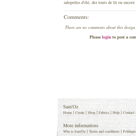
salopettes d'été, des tours de lit ou encore
Comments:
There are no comments about this design
Please
login
to post a co
Sam'Oz
|
|
|
|
|
Home
Create
Shop
Fabrics
Help
Contact:
More informations
|
|
Who is Sam'Oz
Terms and conditions
Politique