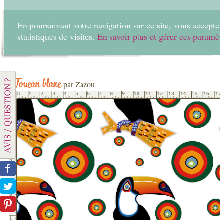
En poursuivant votre navigation sur ce site, vous acceptez
statistiques de visites.
En savoir plus et gérer ces paramè
Home
Create
Toucan blanc
par Zazou