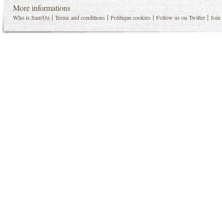
More informations
|
|
|
|
Who is Sam'Oz
Terms and conditions
Politique cookies
Follow us on Twitter
Join