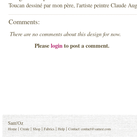
Toucan dessiné par mon père, l'artiste peintre Claude Au
Comments:
There are no comments about this design for now.
Please
login
to post a comment.
Sam'Oz
|
|
|
|
|
Home
Create
Shop
Fabrics
Help
Contact:
contact@samoz.com