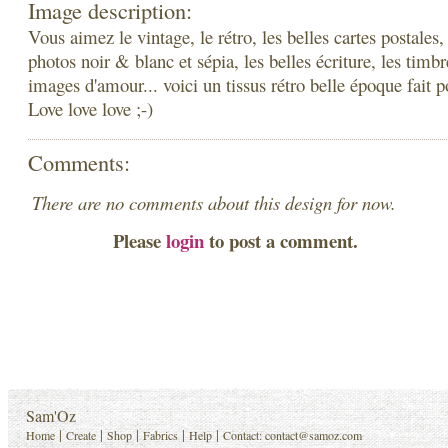
Image description:
Vous aimez le vintage, le rétro, les belles cartes postales, 
photos noir & blanc et sépia, les belles écriture, les timbr
images d'amour... voici un tissus rétro belle époque fait p
Love love love ;-)
Comments:
There are no comments about this design for now.
Please
login
to post a comment.
Sam'Oz
|
|
|
|
|
Home
Create
Shop
Fabrics
Help
Contact:
contact@samoz.com