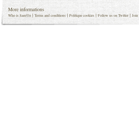
More informations
|
|
|
|
Who is Sam'Oz
Terms and conditions
Politique cookies
Follow us on Twitter
Join