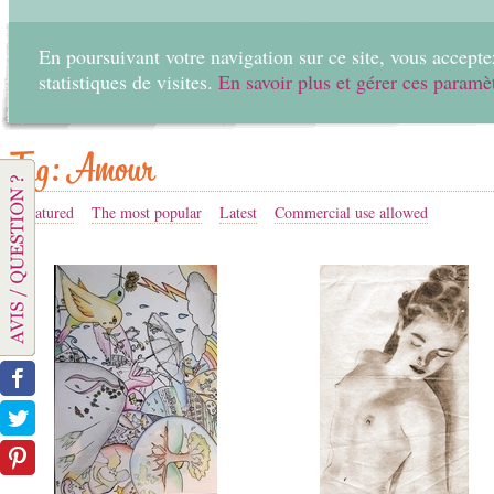
En poursuivant votre navigation sur ce site, vous acceptez
statistiques de visites.
En savoir plus et gérer ces paramè
Home
Create
Tag: Amour
Featured
The most popular
Latest
Commercial use allowed