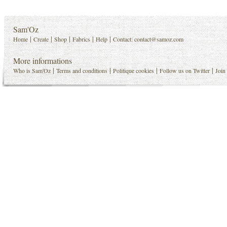
Sam'Oz
|
|
|
|
|
Home
Create
Shop
Fabrics
Help
Contact:
contact@samoz.com
More informations
|
|
|
|
Who is Sam'Oz
Terms and conditions
Politique cookies
Follow us on Twitter
Join