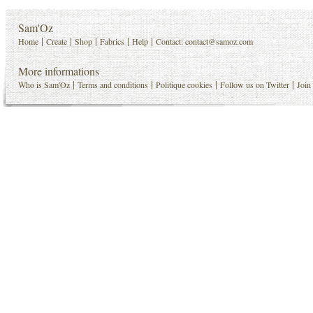
Sam'Oz
|
|
|
|
|
Home
Create
Shop
Fabrics
Help
Contact:
contact@samoz.com
More informations
|
|
|
|
Who is Sam'Oz
Terms and conditions
Politique cookies
Follow us on Twitter
Join