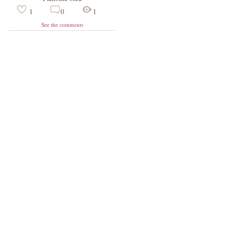
1
0
1
See the comments