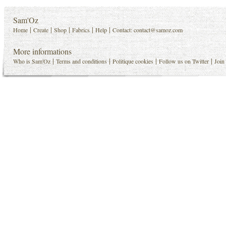
Sam'Oz
|
|
|
|
|
Home
Create
Shop
Fabrics
Help
Contact:
contact@samoz.com
More informations
|
|
|
|
Who is Sam'Oz
Terms and conditions
Politique cookies
Follow us on Twitter
Join