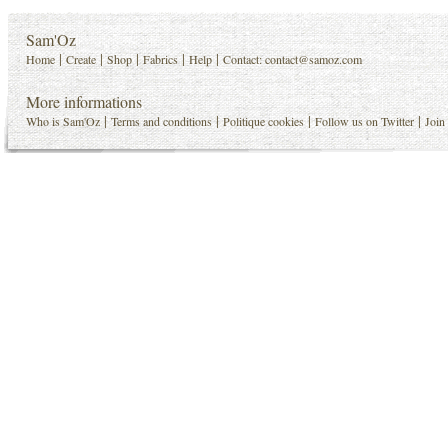
Sam'Oz
|
|
|
|
|
Home
Create
Shop
Fabrics
Help
Contact:
contact@samoz.com
More informations
|
|
|
|
Who is Sam'Oz
Terms and conditions
Politique cookies
Follow us on Twitter
Join