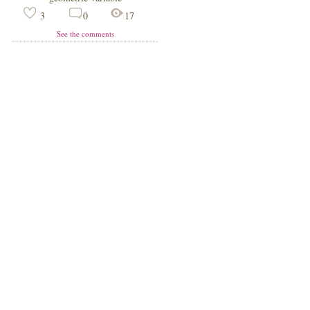
3
0
17
See the comments