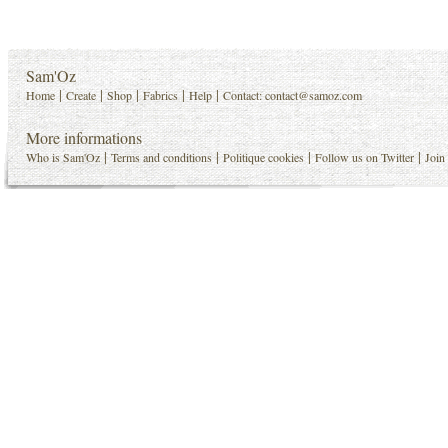
Sam'Oz
|
|
|
|
|
Home
Create
Shop
Fabrics
Help
Contact:
contact@samoz.com
More informations
|
|
|
|
Who is Sam'Oz
Terms and conditions
Politique cookies
Follow us on Twitter
Join