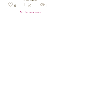
0
0
1
See the comments