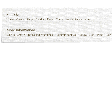
Sam'Oz
|
|
|
|
|
Home
Create
Shop
Fabrics
Help
Contact:
contact@samoz.com
More informations
|
|
|
|
Who is Sam'Oz
Terms and conditions
Politique cookies
Follow us on Twitter
Join