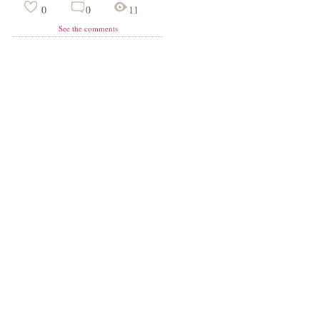
0
0
11
See the comments