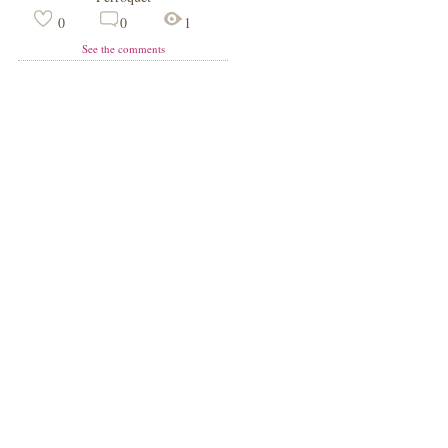
0
0
1
See the comments