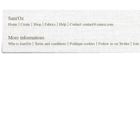
Sam'Oz
|
|
|
|
|
Home
Create
Shop
Fabrics
Help
Contact:
contact@samoz.com
More informations
|
|
|
|
Who is Sam'Oz
Terms and conditions
Politique cookies
Follow us on Twitter
Join