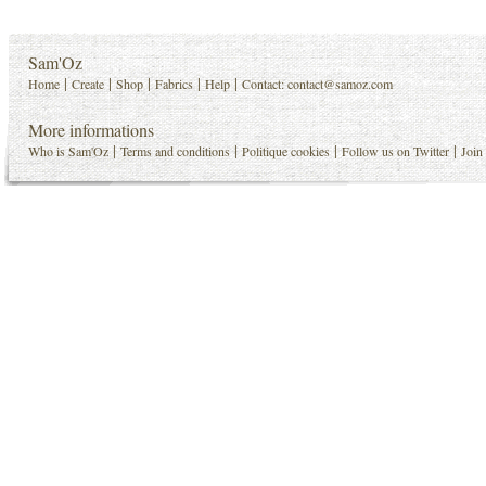
Sam'Oz
|
|
|
|
|
Home
Create
Shop
Fabrics
Help
Contact:
contact@samoz.com
More informations
|
|
|
|
Who is Sam'Oz
Terms and conditions
Politique cookies
Follow us on Twitter
Join