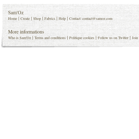
Sam'Oz
|
|
|
|
|
Home
Create
Shop
Fabrics
Help
Contact:
contact@samoz.com
More informations
|
|
|
|
Who is Sam'Oz
Terms and conditions
Politique cookies
Follow us on Twitter
Join