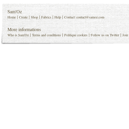
Sam'Oz
|
|
|
|
|
Home
Create
Shop
Fabrics
Help
Contact:
contact@samoz.com
More informations
|
|
|
|
Who is Sam'Oz
Terms and conditions
Politique cookies
Follow us on Twitter
Join