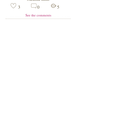
3
0
5
See the comments