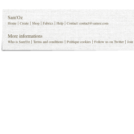
Sam'Oz
|
|
|
|
|
Home
Create
Shop
Fabrics
Help
Contact:
contact@samoz.com
More informations
|
|
|
|
Who is Sam'Oz
Terms and conditions
Politique cookies
Follow us on Twitter
Join