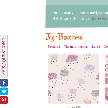
En poursuivant votre navigation 
statistiques de visites.
En savoir
Tag: Vieux rose
Featured
The most popular
Latest
Co
nuages fille