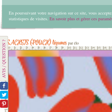
En poursuivant votre navigation sur ce site, vous acceptez
statistiques de visites.
En savoir plus et gérer ces paramè
Home
Create
SACHETS (POUCH) légumes
par élo