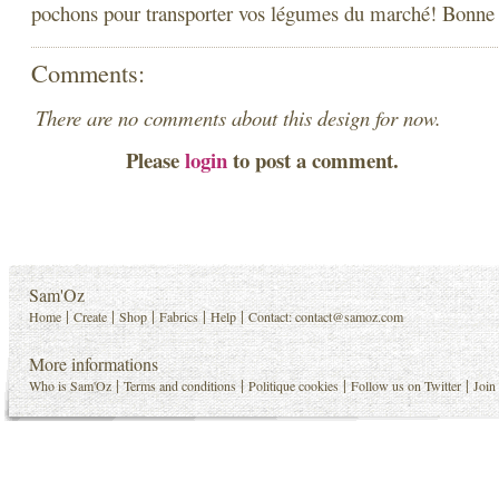
pochons pour transporter vos légumes du marché! Bonne 
Comments:
There are no comments about this design for now.
Please
login
to post a comment.
Sam'Oz
|
|
|
|
|
Home
Create
Shop
Fabrics
Help
Contact:
contact@samoz.com
More informations
|
|
|
|
Who is Sam'Oz
Terms and conditions
Politique cookies
Follow us on Twitter
Join