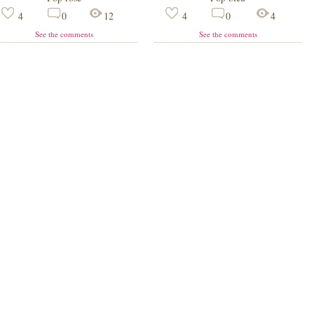
4
0
12
4
0
4
See the comments
See the comments