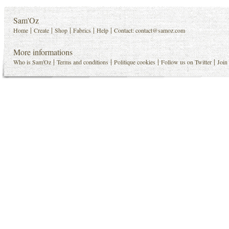
Sam'Oz
|
|
|
|
|
Home
Create
Shop
Fabrics
Help
Contact:
contact@samoz.com
More informations
|
|
|
|
Who is Sam'Oz
Terms and conditions
Politique cookies
Follow us on Twitter
Join